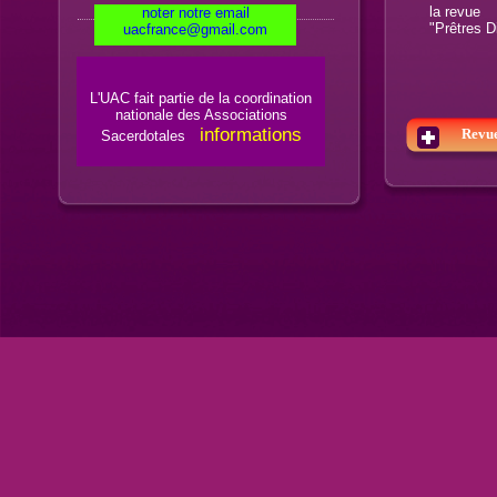
la revue
noter notre email
"Prêtres D
uacfrance@gmail.com
L'UAC fait partie de la coordination
nationale des Associations
informations
Revue
Sacerdotales