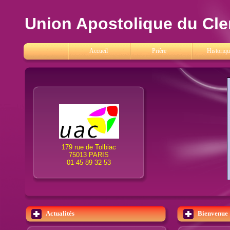
Union Apostolique du Cle
Accueil
Prière
Historiqu
179 rue de Tolbiac
75013 PARIS
01 45 89 32 53
Actualités
Bienvenue